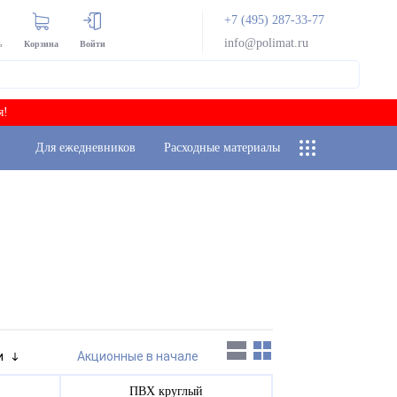
+7 (495) 287-33-77
info@polimat.ru
ь
Корзина
Войти
я!
Для ежедневников
Расходные материалы
и
Акционные в начале
ПВХ круглый