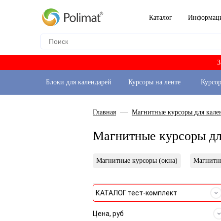
Каталог
Информац
З
Блоки для календарей
Курсоры на ленте
Курсо
Главная
Магнитные курсоры для кале
Магнитные курсоры дл
Магнитные курсоры (окна)
Магнитн
КАТАЛОГ тест-комплект
Цена, руб