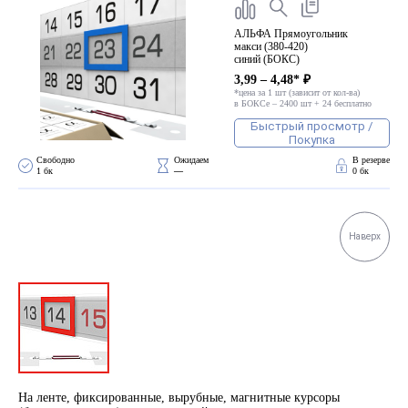
АЛЬФА Прямоугольник
макси (380-420)
синий (БОКС)
3,99 – 4,48* ₽
*цена за 1 шт (зависит от кол-ва)
в БОКСе – 2400 шт + 24 бесплатно
Быстрый просмотр /
Покупка
Свободно 
Ожидаем 
В резерве
1 бк
—
0 бк
Наверх
На ленте, фиксированные, вырубные, магнитные курсоры