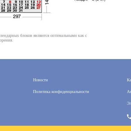
лендарных блоков являются оптимальными как с
 зрения.
Новости
Ка
Политика конфиденциальности
Ав
Эл