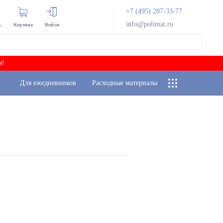
+7 (495) 287-33-77
info@polimat.ru
ь
Корзина
Войти
я!
Для ежедневников
Расходные материалы