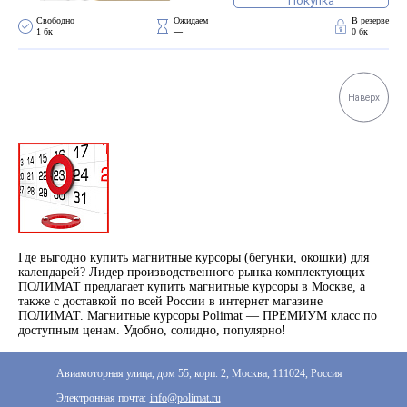
Покупка
Свободно 
Ожидаем 
В резерве
1 бк
—
0 бк
Наверх
Где выгодно купить магнитные курсоры (бегунки, окошки) для
календарей? Лидер производственного рынка комплектующих
ПОЛИМАТ предлагает купить магнитные курсоры в Москве, а
также с доставкой по всей России в интернет магазине
ПОЛИМАТ. Магнитные курсоры Polimat — ПРЕМИУМ класс по
доступным ценам. Удобно, солидно, популярно!
Авиамоторная улица, дом 55, корп. 2, Москва, 111024, Россия
Электронная почта:
info@polimat.ru