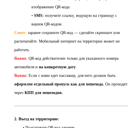
изображение QR-кода.
•
SMS:
получите ссылку, ведущую на страницу с
вашим QR-кодом.
Совет:
заранее сохраните QR-код — сделайте скриншот или
распечатайте. Мобильный интернет на территории может не
работать.
Важно:
QR-код действителен только для указанного номера
автомобиля и
на конкретную дату
.
Важно:
Если с вами едет пассажир, для него должен быть
оформлен отдельный пропуск как для пешехода.
Он проходит
через
КПП для пешеходов.
2. Въезд на территорию:
• Подготовьте QR-код заранее.