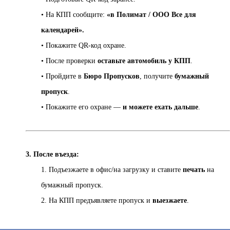
• На КПП сообщите:
«в Полимат / ООО Все для
календарей».
• Покажите QR-код охране.
• После проверки
оставьте автомобиль у КПП
.
• Пройдите в
Бюро Пропусков
, получите
бумажный
пропуск
.
• Покажите его охране —
и можете ехать дальше
.
3. После въезда:
1. Подъезжаете в офис/на загрузку и ставите
печать
на
бумажный пропуск.
2. На КПП предъявляете пропуск и
выезжаете
.