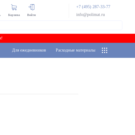
+7 (495) 287-33-77
info@polimat.ru
ь
Корзина
Войти
я!
Для ежедневников
Расходные материалы