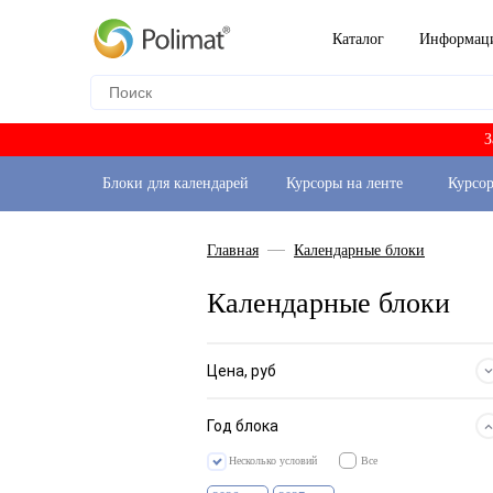
Каталог
Информац
З
Блоки для календарей
Курсоры на ленте
Курсо
Главная
Календарные блоки
Календарные блоки
Цена, руб
Год блока
Несколько условий
Все