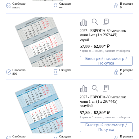
Свободно 
Ожидаем 
В резерве
много
—
0
2027 - ЕВРОПА-80 металлик
мини 1-сп (1 х 297*445)
серый
57,80 - 62,80* ₽
* цена за 1 компл., зависит от оборота
Быстрый просмотр /
Покупка
Свободно 
Ожидаем 
В резерве
800
—
0
2027 - ЕВРОПА-80 металлик
мини 1-сп (1 х 297*445)
голубой
57,80 - 62,80* ₽
* цена за 1 компл., зависит от оборота
Быстрый просмотр /
Покупка
Свободно 
Ожидаем 
В резерве