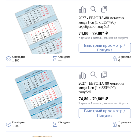
2027 - ЕВРОПА-80 металлик
миди 1-сп (1 х 335*490)
серебристо-голубой
74,80 - 79,80* ₽
* цена за 1 компл., зависит от оборота
Быстрый просмотр /
Покупка
Свободно 
Ожидаем 
В резерве
1 100
—
0
2027 - ЕВРОПА-80 металлик
миди 1-сп (1 х 335*490)
голубой
74,80 - 79,80* ₽
* цена за 1 компл., зависит от оборота
Быстрый просмотр /
Покупка
Свободно 
Ожидаем 
В резерве
1 000
—
0