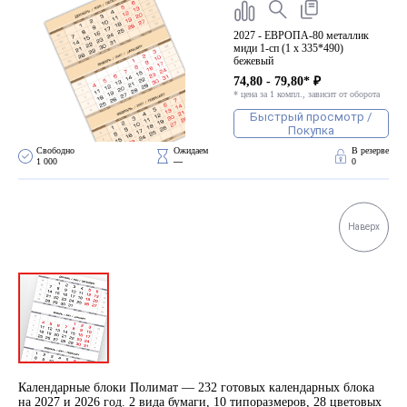
2027 - ЕВРОПА-80 металлик
миди 1-сп (1 х 335*490)
бежевый
74,80 - 79,80* ₽
* цена за 1 компл., зависит от оборота
Быстрый просмотр /
Покупка
Свободно 
Ожидаем 
В резерве
1 000
—
0
Наверх
Календарные блоки Полимат — 232 готовых календарных блока
на 2027 и 2026 год. 2 вида бумаги, 10 типоразмеров, 28 цветовых