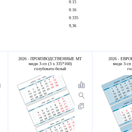
0.15
0.16
0.335
9,36
2026 - ПРОИЗВОДСТВЕННЫЕ МТ
2026 - ЕВРО
миди 3-сп (3 х 335*160)
миди 3-сп 
голубовато-белый
го