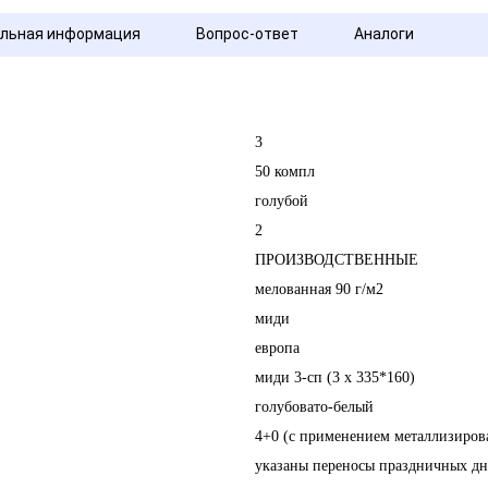
льная информация
Вопрос-ответ
Аналоги
3
50 компл
голубой
2
ПРОИЗВОДСТВЕННЫЕ
мелованная 90 г/м2
миди
европа
миди 3-сп (3 х 335*160)
голубовато-белый
4+0 (с применением металлизиров
указаны переносы праздничных дн