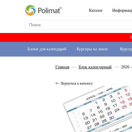
Каталог
Информац
З
Блоки для календарей
Курсоры на ленте
Курсо
Главная
Блок календарный
2026 
Вернуться к каталогу