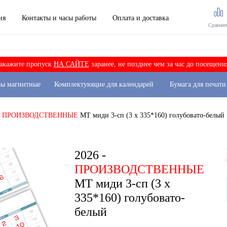
ия
Контакты и часы работы
Оплата и доставка
Сравнит
акажите пропуск
НА САЙТЕ
заранее, не позднее чем за час до посещени
ры магнитные
Комплектующие для календарей
Бумага для печати
-
ПРОИЗВОДСТВЕННЫЕ
МТ миди 3-сп (3 х 335*160) голубовато-белый
2026 -
ПРОИЗВОДСТВЕННЫЕ
МТ миди 3-сп (3 х
335*160) голубовато-
белый