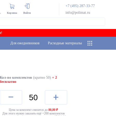
+7 (495) 287-33-77
info@polimat.ru
ь
Корзина
Войти
я!
Для ежедневников
Расходные материалы
Кол-во комплектов
(кратно 50)
+ 2
бесплатно
–
+
Цена за комплект снизится до
80,80
₽
Для этого нужно заказать ещё +
200
комплектов