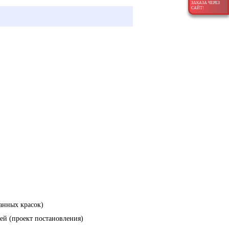
ЗАКАЗА ЧЕРЕЗ
САЙТ!
анных красок)
ей (проект постановления)