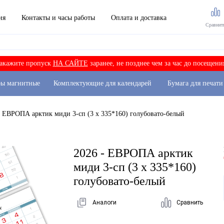
ия
Контакты и часы работы
Оплата и доставка
Сравнит
акажите пропуск
НА САЙТЕ
заранее, не позднее чем за час до посещени
ры магнитные
Комплектующие для календарей
Бумага для печати
- ЕВРОПА арктик миди 3-сп (3 х 335*160) голубовато-белый
2026 - ЕВРОПА арктик
миди 3-сп (3 х 335*160)
голубовато-белый
Аналоги
Сравнить