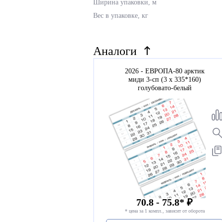
Ширина упаковки, м
Вес в упаковке, кг
Аналоги
2026 - ЕВРОПА-80 арктик
миди 3-сп (3 х 335*160)
голубовато-белый
70.8 - 75.8* ₽
* цена за 1 компл., зависит от оборота