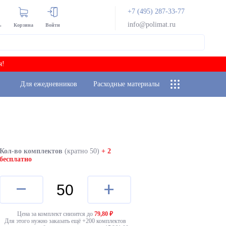
+7 (495) 287-33-77
info@polimat.ru
ь
Корзина
Войти
я!
Для ежедневников
Расходные материалы
Кол-во комплектов
(кратно 50)
+ 2
бесплатно
–
+
Цена за комплект снизится до
79,80
₽
Для этого нужно заказать ещё +
200
комплектов