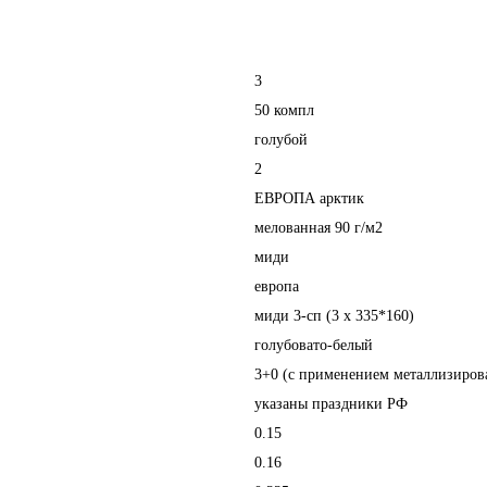
3
50 компл
голубой
2
ЕВРОПА арктик
мелованная 90 г/м2
миди
европа
миди 3-сп (3 х 335*160)
голубовато-белый
3+0 (с применением металлизиров
указаны праздники РФ
0.15
0.16