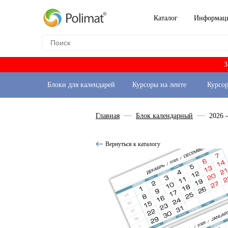
Каталог
Информац
З
Блоки для календарей
Курсоры на ленте
Курсо
Главная
Блок календарный
2026 
Вернуться к каталогу