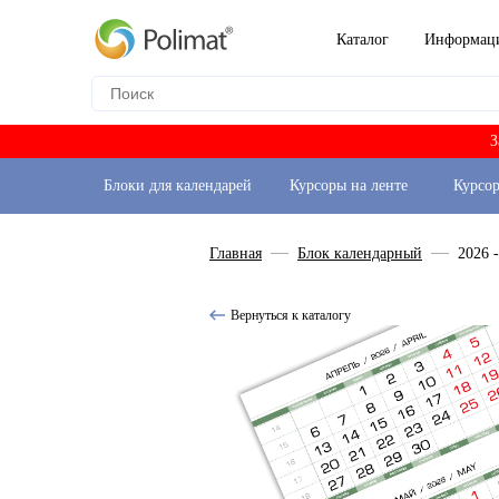
Каталог
Информац
З
Блоки для календарей
Курсоры на ленте
Курсо
Главная
Блок календарный
2026 
Вернуться к каталогу