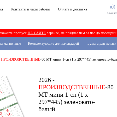
ия
Контакты и часы работы
Оплата и доставка
Сравнит
акажите пропуск
НА САЙТЕ
заранее, не позднее чем за час до посещени
ры магнитные
Комплектующие для календарей
Бумага для печати
-
ПРОИЗВОДСТВЕННЫЕ
-80 МТ мини 1-сп (1 х 297*445) зеленовато-бе
2026 -
ПРОИЗВОДСТВЕННЫЕ
-80
МТ мини 1-сп (1 х
297*445) зеленовато-
белый