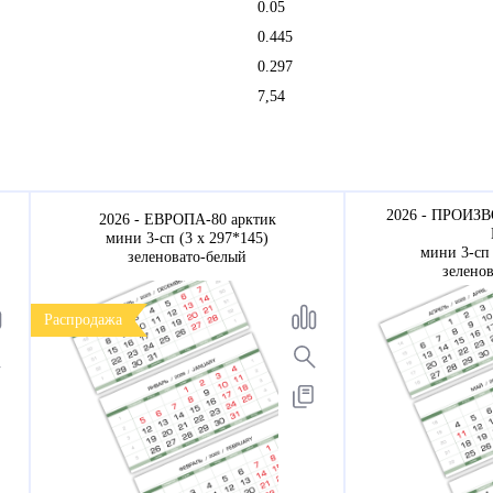
0.05
0.445
0.297
7,54
2026 - ПРОИЗ
2026 - ЕВРОПА-80 арктик
мини 3-сп (3 х 297*145)
мини 3-сп 
зеленовато-белый
зелено
Распродажа