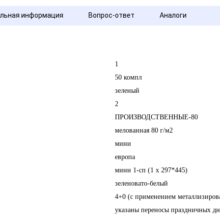
льная информация
Вопрос-ответ
Аналоги
1
50 компл
зеленый
2
ПРОИЗВОДСТВЕННЫЕ-80
мелованная 80 г/м2
мини
европа
мини 1-сп (1 х 297*445)
зеленовато-белый
4+0 (с применением металлизиров
указаны переносы праздничных дн