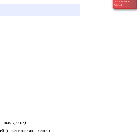
ЗАКАЗА ЧЕРЕЗ
САЙТ!
анных красок)
ей (проект постановления)