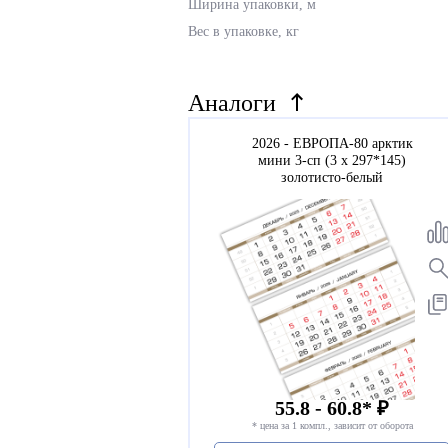
Ширина упаковки, м
Вес в упаковке, кг
Аналоги
2026 - ЕВРОПА-80 арктик
мини 3-сп (3 х 297*145)
золотисто-белый
55.8 - 60.8* ₽
* цена за 1 компл., зависит от оборота