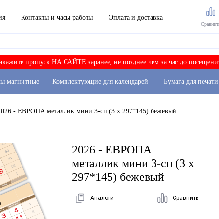
ия
Контакты и часы работы
Оплата и доставка
Сравнит
акажите пропуск
НА САЙТЕ
заранее, не позднее чем за час до посещени
ры магнитные
Комплектующие для календарей
Бумага для печати
2026 - ЕВРОПА металлик мини 3-сп (3 х 297*145) бежевый
2026 - ЕВРОПА
металлик мини 3-сп (3 х
297*145) бежевый
Аналоги
Сравнить