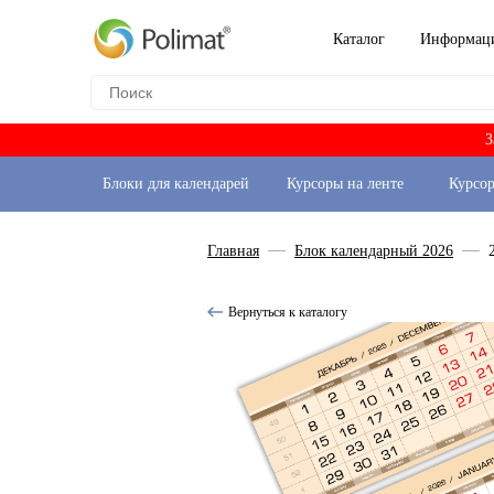
Каталог
Информац
З
Блоки для календарей
Курсоры на ленте
Курсо
Главная
Блок календарный 2026
Вернуться к каталогу