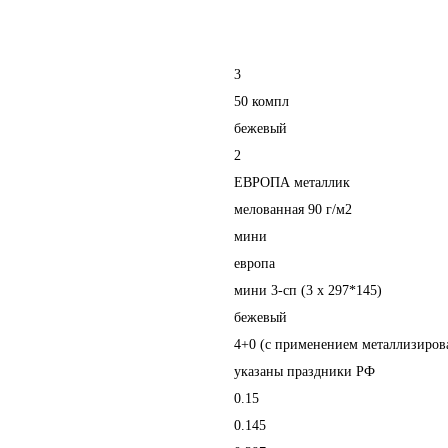
3
50 компл
бежевый
2
ЕВРОПА металлик
мелованная 90 г/м2
мини
европа
мини 3-сп (3 х 297*145)
бежевый
4+0 (с применением металлизиров
указаны праздники РФ
0.15
0.145