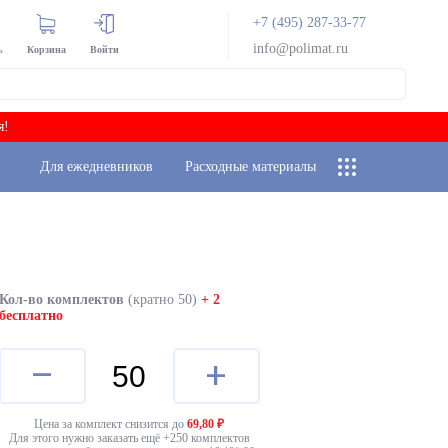
+7 (495) 287-33-77
info@polimat.ru
ь
Корзина
Войти
я!
Для ежедневников
Расходные материалы
Кол-во комплектов
(кратно 50)
+ 2
бесплатно
–
+
Цена за комплект снизится до
69,80
₽
Для этого нужно заказать ещё +
250
комплектов