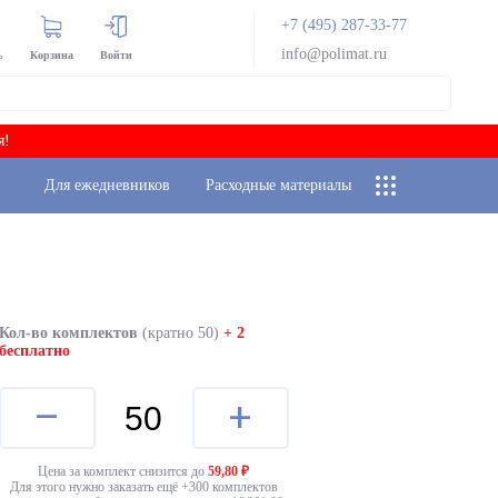
+7 (495) 287-33-77
info@polimat.ru
ь
Корзина
Войти
я!
Для ежедневников
Расходные материалы
Кол-во комплектов
(кратно 50)
+ 2
бесплатно
–
+
Цена за комплект снизится до
59,80
₽
Для этого нужно заказать ещё +
300
комплектов