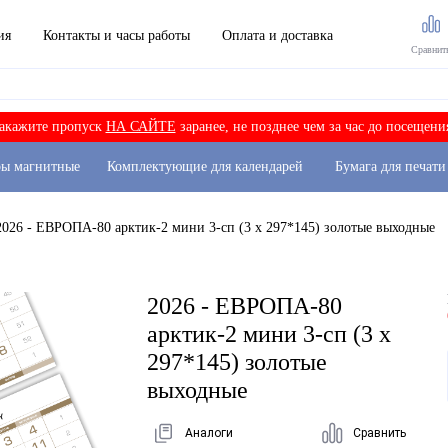
ия
Контакты и часы работы
Оплата и доставка
Сравнит
акажите пропуск
НА САЙТЕ
заранее, не позднее чем за час до посещени
ры магнитные
Комплектующие для календарей
Бумага для печати
2026 - ЕВРОПА-80 арктик-2 мини 3-сп (3 х 297*145) золотые выходные
2026 - ЕВРОПА-80
арктик-2 мини 3-сп (3 х
297*145) золотые
выходные
Аналоги
Сравнить