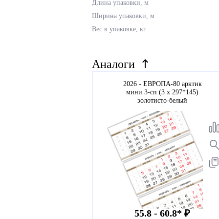
Длина упаковки, м
Ширина упаковки, м
Вес в упаковке, кг
Аналоги
2026 - ЕВРОПА-80 арктик
мини 3-сп (3 х 297*145)
золотисто-белый
55.8 - 60.8* ₽