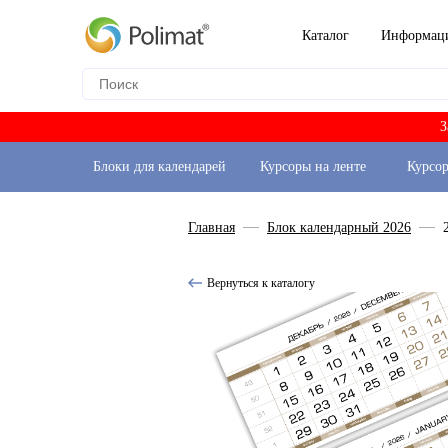
Каталог
Информац
З
Блоки для календарей
Курсоры на ленте
Курсо
Главная
Блок календарный 2026
Вернуться к каталогу