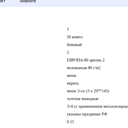
вет
Аналоги
3
50 компл
бежевый
2
ЕВРОПА-80 арктик-2
мелованная 80 г/м2
мини
европа
мини 3-сп (3 х 297*145)
золотые выходные
3+0 (с применением металлизиров
указаны праздники РФ
0.15