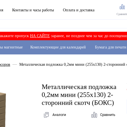
ия
Контакты и часы работы
Оплата и доставка
Сравнит
акажите пропуск
НА САЙТЕ
заранее, не позднее чем за час до посещени
ры магнитные
Комплектующие для календарей
Бумага для печати
рсоров
Металлическая подложка 0,2мм мини (255х130) 2-сторонний 
Металлическая подложка
0,2мм мини (255х130) 2-
сторонний скотч (БОКС)
Аналоги
Сравнить