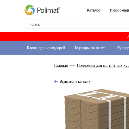
Каталог
Информац
З
Блоки для календарей
Курсоры на ленте
Курсо
Главная
Подложки для магнитных ку
Вернуться к каталогу