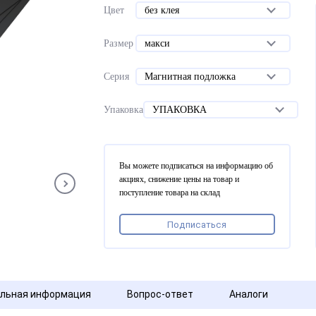
Цвет
без клея
Размер
макси
Серия
Магнитная подложка
Упаковка
УПАКОВКА
Вы можете подписаться на информацию об
акциях, снижение цены на товар и
поступление товара на склад
Подписаться
льная информация
Вопрос-ответ
Аналоги