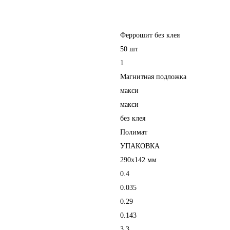
Феррошит без клея
50 шт
1
Магнитная подложка
макси
макси
без клея
Полимат
УПАКОВКА
290х142 мм
0.4
0.035
0.29
0.143
3,3