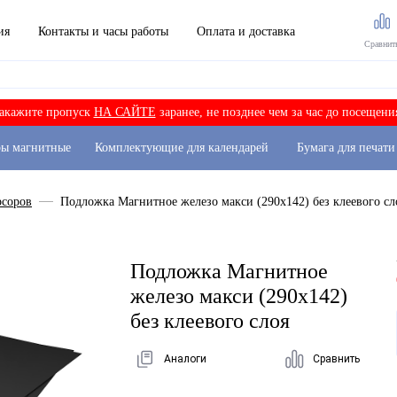
ия
Контакты и часы работы
Оплата и доставка
Сравнит
акажите пропуск
НА САЙТЕ
заранее, не позднее чем за час до посещени
ры магнитные
Комплектующие для календарей
Бумага для печати
рсоров
Подложка Магнитное железо макси (290х142) без клеевого сл
Подложка Магнитное
железо макси (290х142)
без клеевого слоя
Аналоги
Сравнить