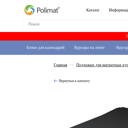
Каталог
Информац
З
Блоки для календарей
Курсоры на ленте
Курсо
Главная
Подложки для магнитных ку
Вернуться к каталогу