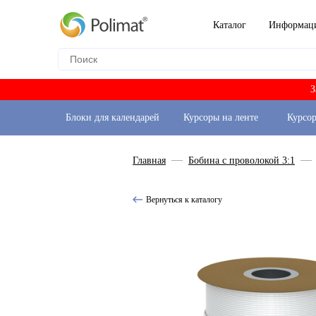
Каталог
Информац
З
Блоки для календарей
Курсоры на ленте
Курсо
Главная
Бобина с проволокой 3:1
Вернуться к каталогу