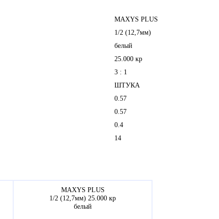
MAXYS PLUS
1/2 (12,7мм)
белый
25.000 кр
3 : 1
ШТУКА
0.57
0.57
0.4
14
MAXYS PLUS
1/2 (12,7мм) 25.000 кр
белый