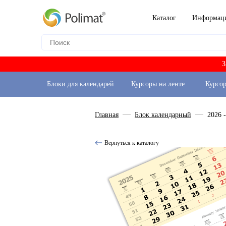
Каталог
Информац
З
Блоки для календарей
Курсоры на ленте
Курсо
Главная
Блок календарный
2026 
Вернуться к каталогу