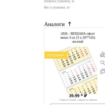
Ширина упаковки, м
Вес в упаковке, кг
Аналоги
2026 - ВЕРДАНА офсет
мини 3-сп (3 х 297*145)
желтый
Распродажа
39.99 * ₽
* цена за 1 компл., зависит от оборота