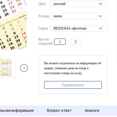
Цвет
желтый
Размер
мини
Серия
ВЕРДАНА офсетные
Кол-во
1
3
спиралей
Вы можете подписаться на информацию об
акциях, снижение цены на товар и
поступление товара на склад
Подписаться
льная информация
Вопрос-ответ
Аналоги