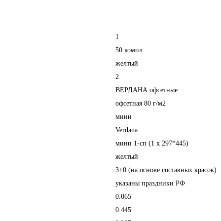
1
50 компл
желтый
2
ВЕРДАНА офсетные
офсетная 80 г/м2
мини
Verdana
мини 1-сп (1 х 297*445)
желтый
3+0 (на основе составных красок)
указаны праздники РФ
0.065
0.445