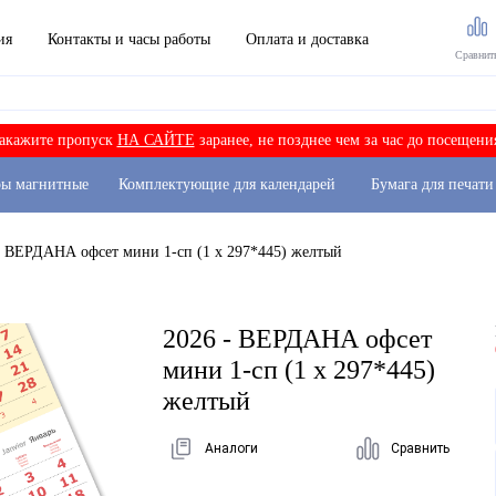
ия
Контакты и часы работы
Оплата и доставка
Сравнит
акажите пропуск
НА САЙТЕ
заранее, не позднее чем за час до посещени
ры магнитные
Комплектующие для календарей
Бумага для печати
- ВЕРДАНА офсет мини 1-сп (1 х 297*445) желтый
2026 - ВЕРДАНА офсет
мини 1-сп (1 х 297*445)
желтый
Аналоги
Сравнить