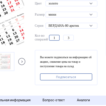
Цвет
золото
Размер
мини
Серия
ВЕРДАНА-80 арктик
Кол-во
1
3
спиралей
Вы можете подписаться на информацию об
акциях, снижение цены на товар и
поступление товара на склад
Подписаться
льная информация
Вопрос-ответ
Аналоги