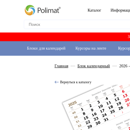
Каталог
Информац
З
Блоки для календарей
Курсоры на ленте
Курсо
Главная
Блок календарный
2026 
Вернуться к каталогу