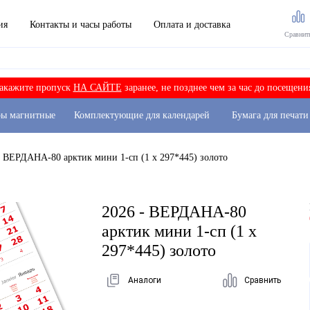
ия
Контакты и часы работы
Оплата и доставка
Сравнит
акажите пропуск
НА САЙТЕ
заранее, не позднее чем за час до посещени
ры магнитные
Комплектующие для календарей
Бумага для печати
- ВЕРДАНА-80 арктик мини 1-сп (1 х 297*445) золото
2026 - ВЕРДАНА-80
арктик мини 1-сп (1 х
297*445) золото
Аналоги
Сравнить