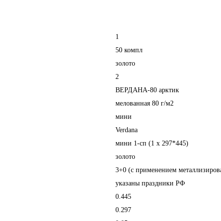
1
50 компл
золото
2
ВЕРДАНА-80 арктик
мелованная 80 г/м2
мини
Verdana
мини 1-сп (1 х 297*445)
золото
3+0 (с применением металлизиров
указаны праздники РФ
0.445
0.297