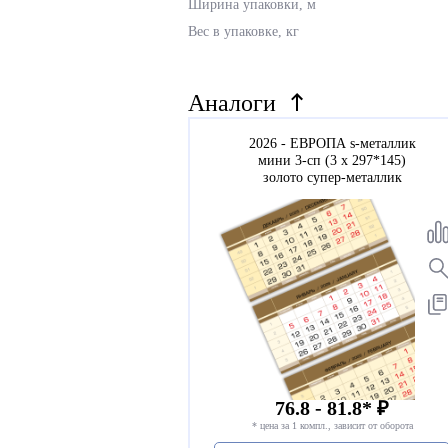
Ширина упаковки, м
Вес в упаковке, кг
Аналоги
2026 - ЕВРОПА s-металлик
мини 3-сп (3 х 297*145)
золото супер-металлик
76.8 - 81.8* ₽
* цена за 1 компл., зависит от оборота