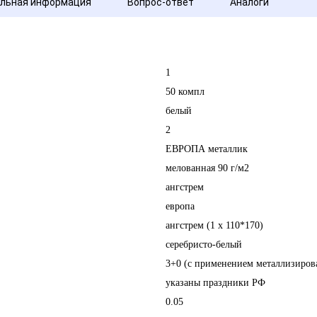
льная информация
Вопрос-ответ
Аналоги
1
50 компл
белый
2
ЕВРОПА металлик
мелованная 90 г/м2
ангстрем
европа
ангстрем (1 х 110*170)
серебристо-белый
3+0 (с применением металлизиров
указаны праздники РФ
0.05