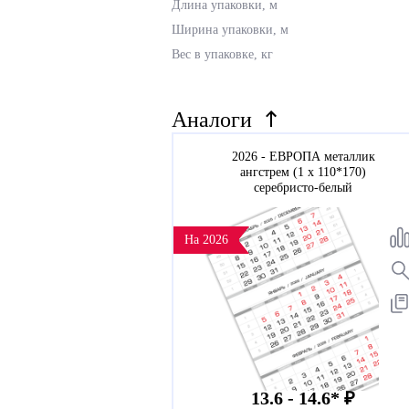
Длина упаковки, м
Ширина упаковки, м
Вес в упаковке, кг
Аналоги
2026 - ЕВРОПА металлик
ангстрем (1 х 110*170)
серебристо-белый
На 2026
13.6 - 14.6* ₽