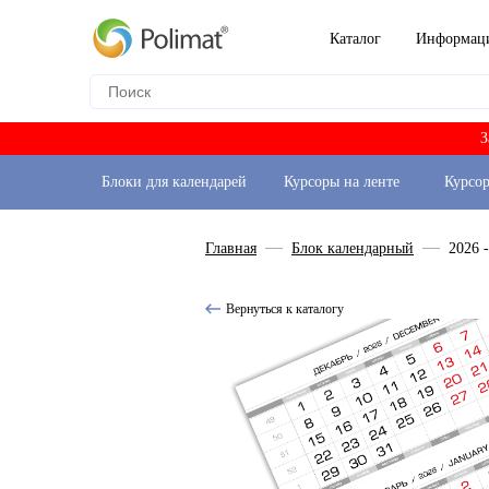
Каталог
Информац
З
Блоки для календарей
Курсоры на ленте
Курсо
Главная
Блок календарный
2026 
Вернуться к каталогу