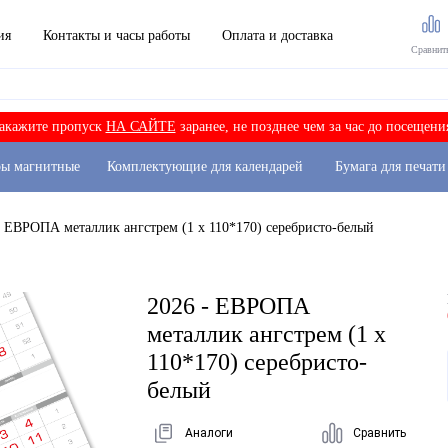
ия
Контакты и часы работы
Оплата и доставка
Сравнит
акажите пропуск
НА САЙТЕ
заранее, не позднее чем за час до посещени
ры магнитные
Комплектующие для календарей
Бумага для печати
- ЕВРОПА металлик ангстрем (1 х 110*170) серебристо-белый
2026 - ЕВРОПА
металлик ангстрем (1 х
110*170) серебристо-
белый
Аналоги
Сравнить