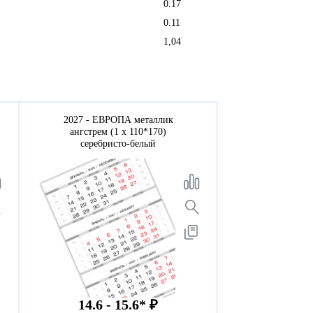
0.17
0.11
1,04
2027 - ЕВРОПА металлик
ангстрем (1 х 110*170)
серебристо-белый
14.6 - 15.6* ₽