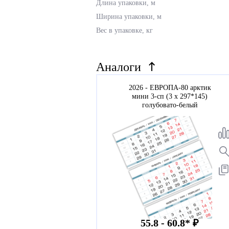
Длина упаковки, м
Ширина упаковки, м
Вес в упаковке, кг
Аналоги
2026 - ЕВРОПА-80 арктик
мини 3-сп (3 х 297*145)
голубовато-белый
55.8 - 60.8* ₽