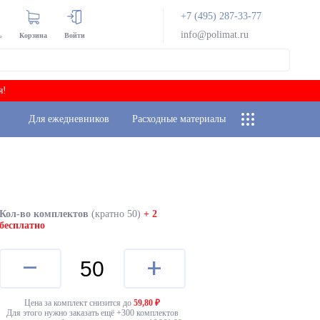
+7 (495) 287-33-77
info@polimat.ru
ь
Корзина
Войти
я!
Для ежедневников
Расходные материалы
Кол-во комплектов
(кратно 50)
+ 2
бесплатно
–
+
Цена за комплект снизится до
59,80
₽
Для этого нужно заказать ещё +
300
комплектов