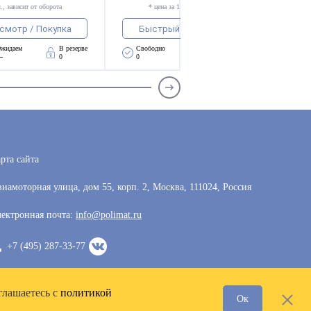
., зависит от оборота
* цена за 1 компл., зависит от оборота
смотр / Покупка
Быстрый просмотр / Покупка
жидаем 
В резерве
Свободно 
Ожидаем 
В резерве
—
0
0
—
0
рта сайта
иамоторная улица, дом 55, корп. 2, Москва, 111024, Россия
ектронная почта:
info@polimat.ru
+7 (495) 287-33-77
глашаетесь с
политикой
Ок
Разработка сайта —
VoxWeb