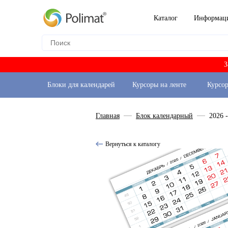
Каталог
Информац
З
Блоки для календарей
Курсоры на ленте
Курсо
Главная
Блок календарный
2026 
Вернуться к каталогу