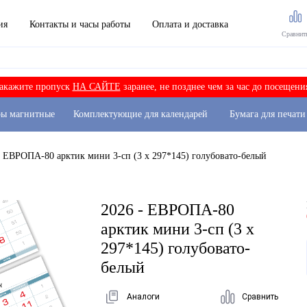
ия
Контакты и часы работы
Оплата и доставка
Сравнит
акажите пропуск
НА САЙТЕ
заранее, не позднее чем за час до посещени
ры магнитные
Комплектующие для календарей
Бумага для печати
- ЕВРОПА-80 арктик мини 3-сп (3 х 297*145) голубовато-белый
2026 - ЕВРОПА-80
арктик мини 3-сп (3 х
297*145) голубовато-
белый
Аналоги
Сравнить