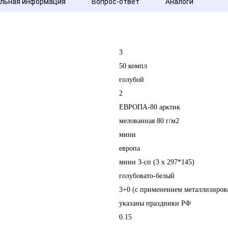
льная информация
Вопрос-ответ
Аналоги
3
50 компл
голубой
2
ЕВРОПА-80 арктик
мелованная 80 г/м2
мини
европа
мини 3-сп (3 х 297*145)
голубовато-белый
3+0 (с применением металлизиров
указаны праздники РФ
0.15