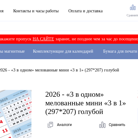
ия
Контакты и часы работы
Оплата и доставка
Сравнит
акажите пропуск
НА САЙТЕ
заранее, не позднее чем за час до посещени
ры магнитные
Комплектующие для календарей
Бумага для печати
2026 - «3 в одном» мелованные мини «3 в 1» (297*207) голубой
2026 - «3 в одном»
мелованные мини «3 в 1»
(297*207) голубой
Аналоги
Сравнить