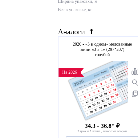
Ширина упаковки, м
Вес в упаковке, кг
Аналоги
2026 - «3 в одном» мелованные
мини «3 в 1» (297*207)
голубой
На 2026
34.3 - 36.8* ₽
* цена за 1 компл., зависит от оборота