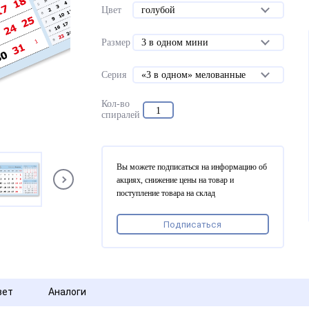
Цвет
голубой
Размер
3 в одном мини
Серия
«3 в одном» мелованные
Кол-во
1
спиралей
Вы можете подписаться на информацию об
акциях, снижение цены на товар и
поступление товара на склад
Подписаться
вет
Аналоги