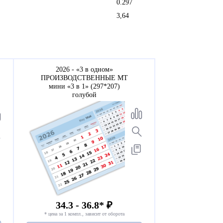
0.297
3,64
2026 - «3 в одном»
ПРОИЗВОДСТВЕННЫЕ МТ
мини «3 в 1» (297*207)
голубой
34.3 - 36.8* ₽
* цена за 1 компл., зависит от оборота