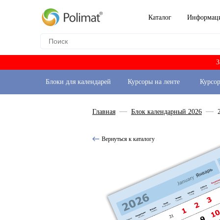
Каталог
Информац
З
Блоки для календарей
Курсоры на ленте
Курсо
Главная
Блок календарный 2026
Вернуться к каталогу