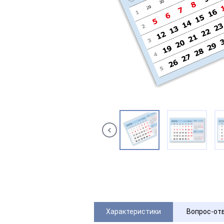
Характеристики
Вопрос-от