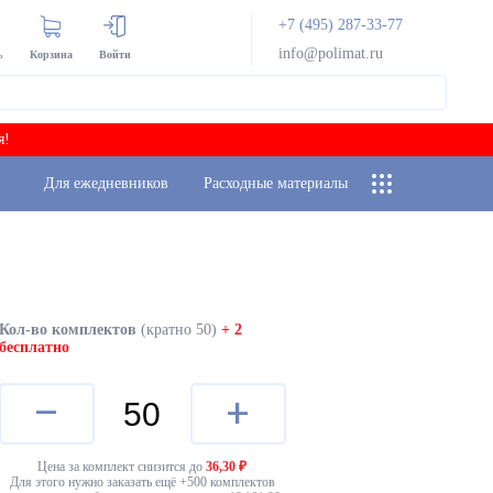
+7 (495) 287-33-77
info@polimat.ru
ь
Корзина
Войти
я!
Для ежедневников
Расходные материалы
Кол-во комплектов
(кратно 50)
+ 2
бесплатно
–
+
Цена за комплект снизится до
36,30
₽
Для этого нужно заказать ещё +
500
комплектов