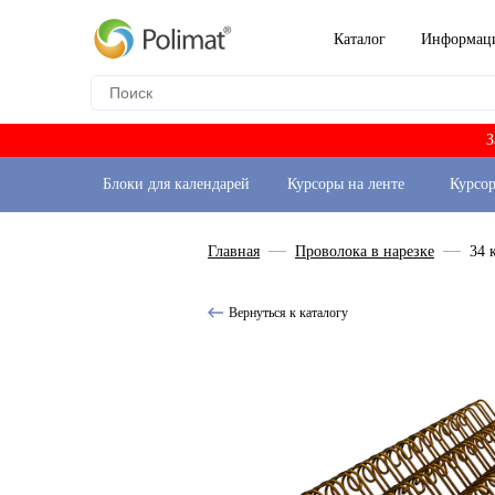
Каталог
Информац
З
Блоки для календарей
Курсоры на ленте
Курсо
Главная
Проволока в нарезке
34 
Вернуться к каталогу