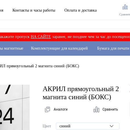
ия
Контакты и часы работы
Оплата и доставка
Сравнит
акажите пропуск
НА САЙТЕ
заранее, не позднее чем за час до посещени
ры магнитные
Комплектующие для календарей
Бумага для печати
ИЛ прямоугольный 2 магнита синий (БОКС)
АКРИЛ прямоугольный 2
магнита синий (БОКС)
Аналоги
Сравнить
Цвет
синий