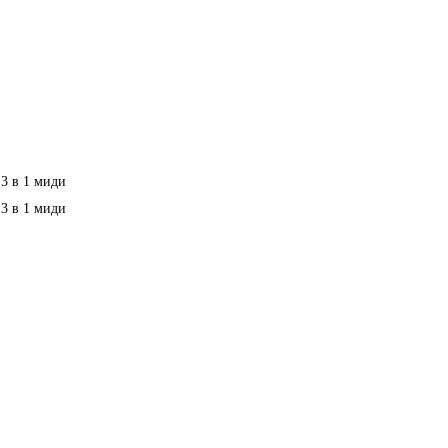
 3 в 1 миди
 3 в 1 миди