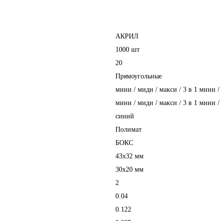
АКРИЛ
1000 шт
20
Прямоугольные
мини / миди / макси / 3 в 1 мини /
мини / миди / макси / 3 в 1 мини /
синий
Полимат
БОКС
43х32 мм
30х20 мм
2
0.04
0.122