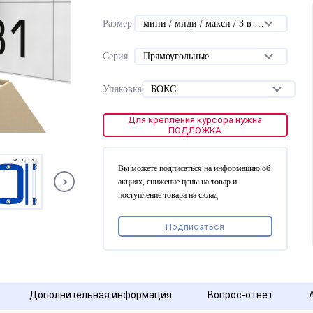
Размер
мини / миди / макси / 3 в 1 мини / 3 в 1 миди
Серия
Прямоугольные
Упаковка
БОКС
Для крепления курсора нужна
ПОДЛОЖКА
Вы можете подписаться на информацию об
акциях, снижение цены на товар и
поступление товара на склад
Подписаться
Дополнительная информация
Вопрос-ответ