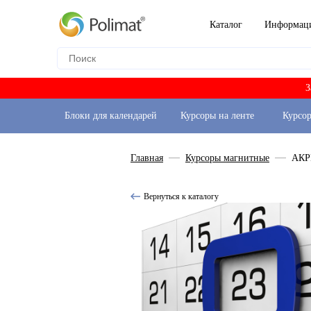
Каталог
Информац
З
Блоки для календарей
Курсоры на ленте
Курсо
Главная
Курсоры магнитные
АКР
Вернуться к каталогу