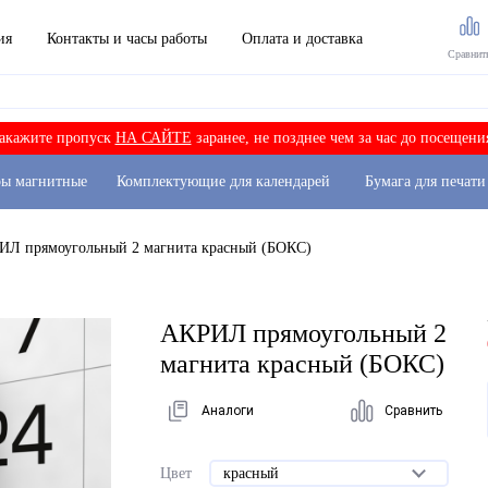
ия
Контакты и часы работы
Оплата и доставка
Сравнит
акажите пропуск
НА САЙТЕ
заранее, не позднее чем за час до посещени
ры магнитные
Комплектующие для календарей
Бумага для печати
ИЛ прямоугольный 2 магнита красный (БОКС)
АКРИЛ прямоугольный 2
магнита красный (БОКС)
Аналоги
Сравнить
Цвет
красный