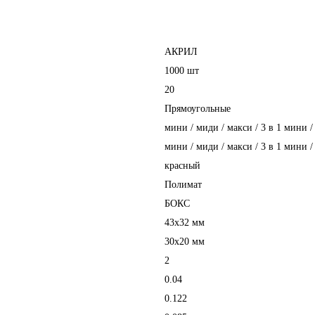
АКРИЛ
1000 шт
20
Прямоугольные
мини / миди / макси / 3 в 1 мини /
мини / миди / макси / 3 в 1 мини /
красный
Полимат
БОКС
43х32 мм
30х20 мм
2
0.04
0.122