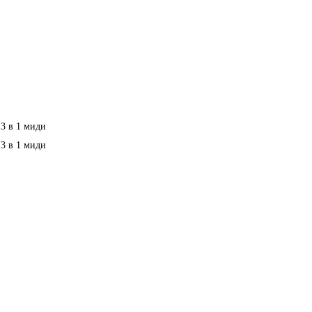
 3 в 1 миди
 3 в 1 миди