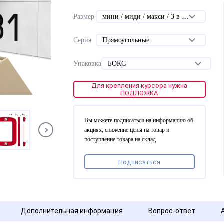
Размер
мини / миди / макси / 3 в 1 мини / 3 в 1 миди
Серия
Прямоугольные
Упаковка
БОКС
Для крепления курсора нужна
ПОДЛОЖКА
Вы можете подписаться на информацию об
акциях, снижение цены на товар и
поступление товара на склад
Подписаться
Дополнительная информация
Вопрос-ответ