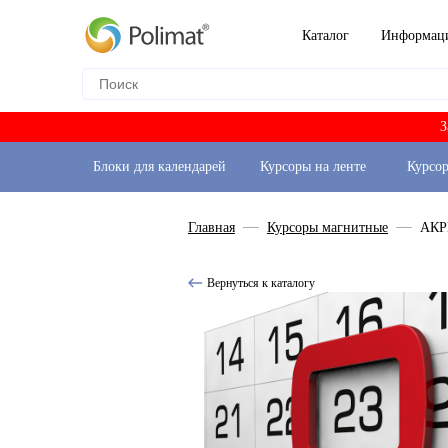
Каталог
Информац
З
Блоки для календарей
Курсоры на ленте
Курсо
Главная
Курсоры магнитные
АКР
Вернуться к каталогу