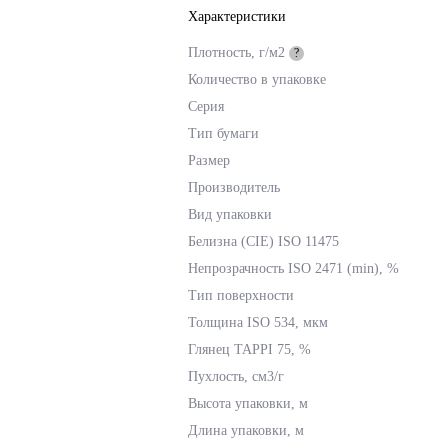
Характеристики
Плотность, г/м2
?
Количество в упаковке
Серия
Тип бумаги
Размер
Производитель
Вид упаковки
Белизна (CIE) ISO 11475
Непрозрачность ISO 2471 (min), %
Тип поверхности
Толщина ISO 534, мкм
Глянец TAPPI 75, %
Пухлость, см3/г
Высота упаковки, м
Длина упаковки, м