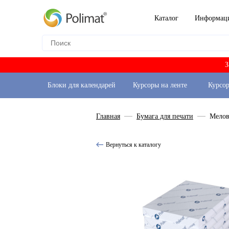
Каталог
Информац
З
Блоки для календарей
Курсоры на ленте
Курсо
Главная
Бумага для печати
Мелов
Вернуться к каталогу