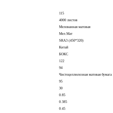
115
4000 листов
Мелованная матовая
Мел.Мат
SRA3 (450*320)
Китай
БОКС
122
94
Чистоцеллюлозная матовая бумага
95
30
0.85
0.385
0.45