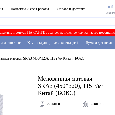
ия
Контакты и часы работы
Оплата и доставка
Сравнит
акажите пропуск
НА САЙТЕ
заранее, не позднее чем за час до посещени
ры магнитные
Комплектующие для календарей
Бумага для печати
анная матовая SRA3 (450*320), 115 г/м² Китай (БОКС)
Мелованная матовая
SRA3 (450*320), 115 г/м²
Китай (БОКС)
Аналоги
Сравнить