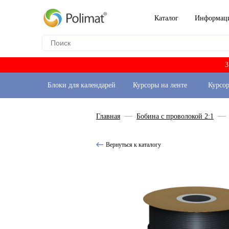
Каталог
Информац
З
Блоки для календарей
Курсоры на ленте
Курсо
Главная
Бобина с проволокой 2:1
Вернуться к каталогу