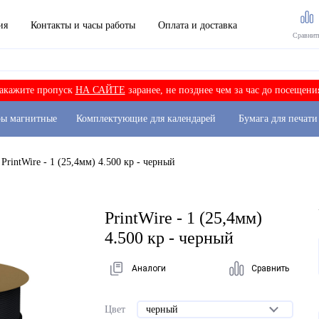
ия
Контакты и часы работы
Оплата и доставка
Сравнит
акажите пропуск
НА САЙТЕ
заранее, не позднее чем за час до посещени
ры магнитные
Комплектующие для календарей
Бумага для печати
PrintWire - 1 (25,4мм) 4.500 кр - черный
PrintWire - 1 (25,4мм)
4.500 кр - черный
Аналоги
Сравнить
Цвет
черный