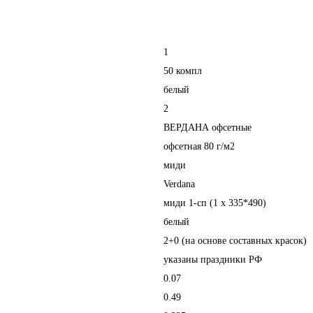
1
50 компл
белый
2
ВЕРДАНА офсетные
офсетная 80 г/м2
миди
Verdana
миди 1-сп (1 х 335*490)
белый
2+0 (на основе составных красок)
указаны праздники РФ
0.07
0.49