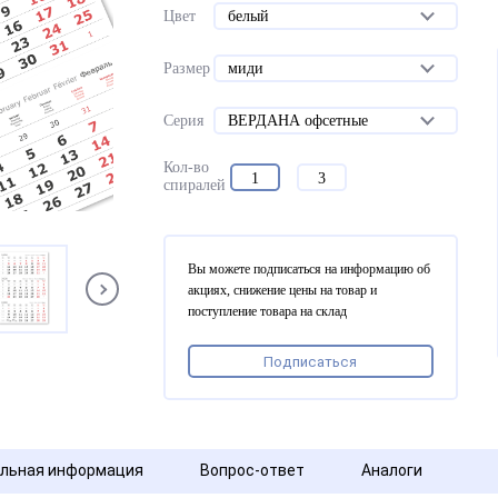
Цвет
белый
Размер
миди
Серия
ВЕРДАНА офсетные
Кол-во
1
3
спиралей
Вы можете подписаться на информацию об
акциях, снижение цены на товар и
поступление товара на склад
Подписаться
льная информация
Вопрос-ответ
Аналоги