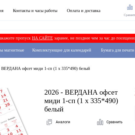
ия
Контакты и часы работы
Оплата и доставка
Сравнит
акажите пропуск
НА САЙТЕ
заранее, не позднее чем за час до посещени
ры магнитные
Комплектующие для календарей
Бумага для печати
- ВЕРДАНА офсет миди 1-сп (1 х 335*490) белый
2026 - ВЕРДАНА офсет
миди 1-сп (1 х 335*490)
белый
Аналоги
Сравнить