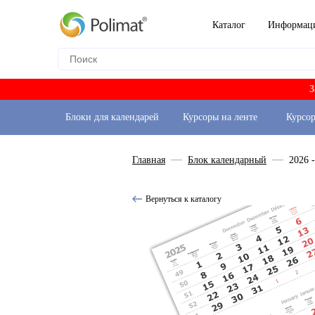
Каталог
Информац
З
Блоки для календарей
Курсоры на ленте
Курсо
Главная
Блок календарный
2026 
Вернуться к каталогу