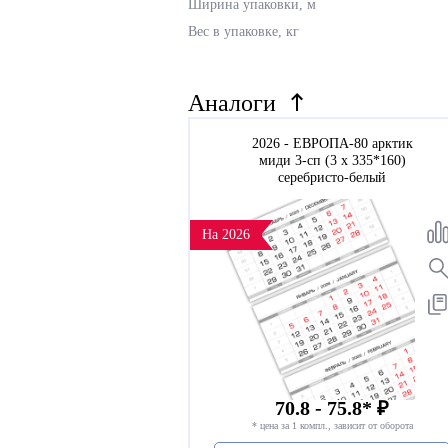
Ширина упаковки, м
Вес в упаковке, кг
Аналоги
2026 - ЕВРОПА-80 арктик
миди 3-сп (3 х 335*160)
серебристо-белый
На 2026
70.8 - 75.8* ₽
* цена за 1 компл., зависит от оборота