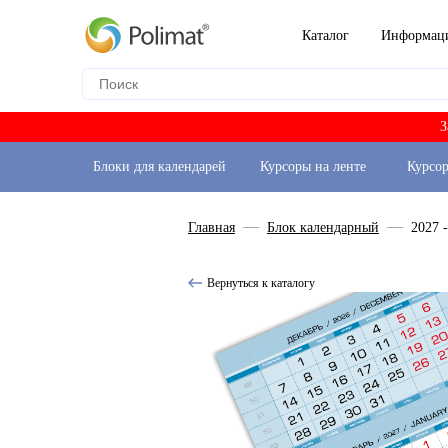
Каталог
Информац
З
Блоки для календарей
Курсоры на ленте
Курсо
Главная
Блок календарный
2027 
Вернуться к каталогу