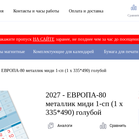
ия
Контакты и часы работы
Оплата и доставка
Сравнит
акажите пропуск
НА САЙТЕ
заранее, не позднее чем за час до посещени
ры магнитные
Комплектующие для календарей
Бумага для печати
- ЕВРОПА-80 металлик миди 1-сп (1 х 335*490) голубой
2027 - ЕВРОПА-80
металлик миди 1-сп (1 х
335*490) голубой
Аналоги
Сравнить