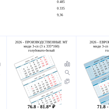
0.485
0.335
9,36
2026 - ПРОИЗВОДСТВЕННЫЕ МТ
2026 - ЕВРО
миди 3-сп (3 х 335*160)
миди 3-сп 
голубовато-белый
го
76.8 - 81.8* ₽
71.8 -