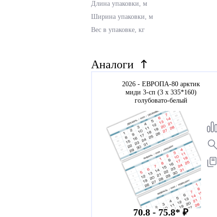
Длина упаковки, м
Ширина упаковки, м
Вес в упаковке, кг
Аналоги
2026 - ЕВРОПА-80 арктик
миди 3-сп (3 х 335*160)
голубовато-белый
70.8 - 75.8* ₽