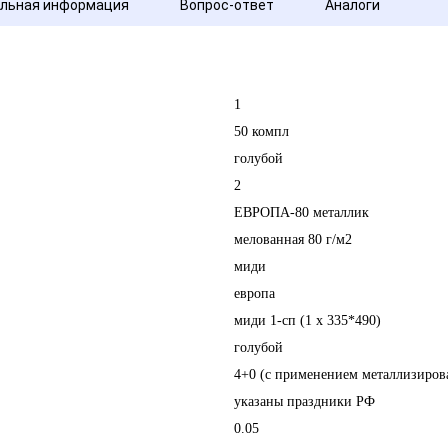
льная информация
Вопрос-ответ
Аналоги
1
50 компл
голубой
2
ЕВРОПА-80 металлик
мелованная 80 г/м2
миди
европа
миди 1-сп (1 х 335*490)
голубой
4+0 (с применением металлизиров
указаны праздники РФ
0.05