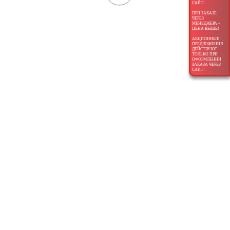
САЙТ!
ПРИ ЗАКАЗЕ
ЧЕРЕЗ
МЕНЕДЖЕРА –
ЦЕНА ВЫШЕ!
АКЦИОННЫЕ
ПРЕДЛОЖЕНИЯ
ДЕЙСТВУЮТ
ТОЛЬКО ПРИ
ОФОРМЛЕНИИ
ЗАКАЗА ЧЕРЕЗ
САЙТ!