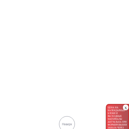
x
ЦЕНА НА
КАЛЕНДАРНЫЕ
БЛОКИ И
РАСХОДНЫЕ
МАТЕРИАЛЫ
АКТУАЛЬНА ПРИ
Наверх
ФОРМИРОВАНИИ
ЗАКАЗА ЧЕРЕЗ