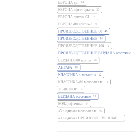
ЕВРОПА арт
64
ЕВРОПА офсет арктик
20
ЕВРОПА арктик GL
4
ЕВРОПА-80 арктик-2
20
ПРОИЗВОДСТВЕННЫЕ-80
46
ПРОИЗВОДСТВЕННЫЕ
54
ПРОИЗВОДСТВЕННЫЕ-100
2
ПРОИЗВОДСТВЕННЫЕ ВЕРДАНА офсетные
1
ВЕРДАНА-80 арктик
20
АНГАРА
28
КЛАССИКА s-металлик
12
КЛАССИКА-80 мелованные
4
ТРИКОЛОР
4
ВЕРДАНА офсетные
38
БОЛД офсетные
14
«3 в одном» мелованные
46
«3 в одном» ПРОИЗВОДСТВЕННЫЕ
9
мелованная 80 г/м2
258