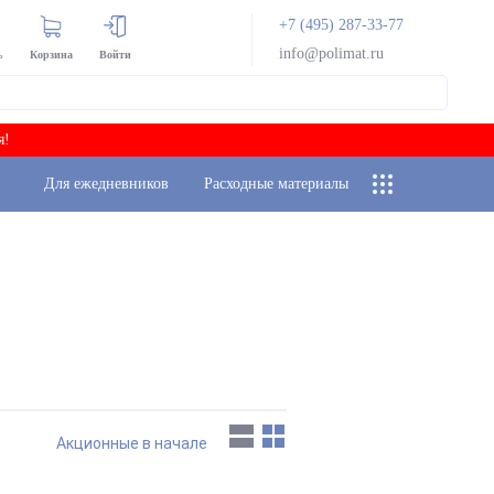
+7 (495) 287-33-77
info@polimat.ru
ь
Корзина
Войти
я!
Для ежедневников
Расходные материалы
Акционные в начале