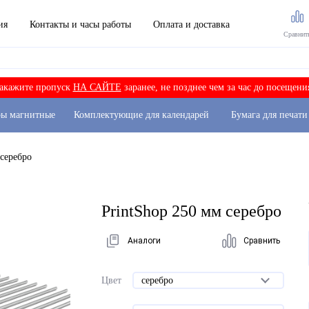
ия
Контакты и часы работы
Оплата и доставка
Сравнит
акажите пропуск
НА САЙТЕ
заранее, не позднее чем за час до посещени
ры магнитные
Комплектующие для календарей
Бумага для печати
 серебро
PrintShop 250 мм серебро
Аналоги
Сравнить
Цвет
серебро