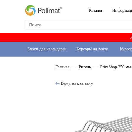
Каталог
Информац
З
Блоки для календарей
Курсоры на ленте
Курсо
Главная
Ригель
PrintShop 250 мм
Вернуться к каталогу