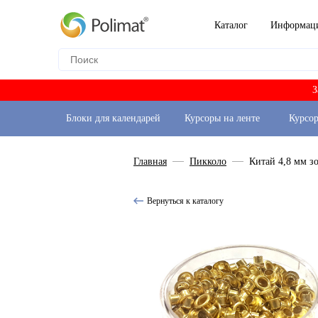
Каталог
Информац
З
Блоки для календарей
Курсоры на ленте
Курсо
Главная
Пикколо
Китай 4,8 мм з
Вернуться к каталогу