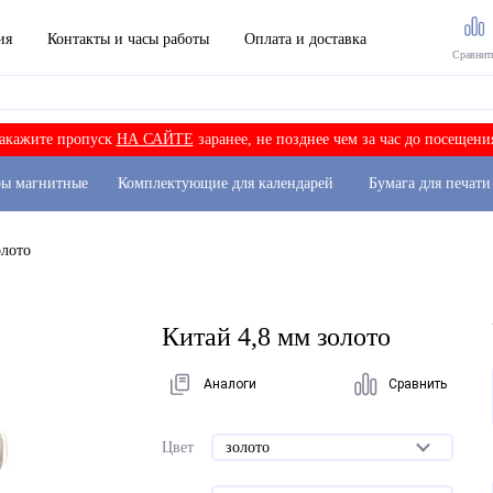
ия
Контакты и часы работы
Оплата и доставка
Сравнит
акажите пропуск
НА САЙТЕ
заранее, не позднее чем за час до посещени
ры магнитные
Комплектующие для календарей
Бумага для печати
олото
Китай 4,8 мм золото
Аналоги
Сравнить
Цвет
золото