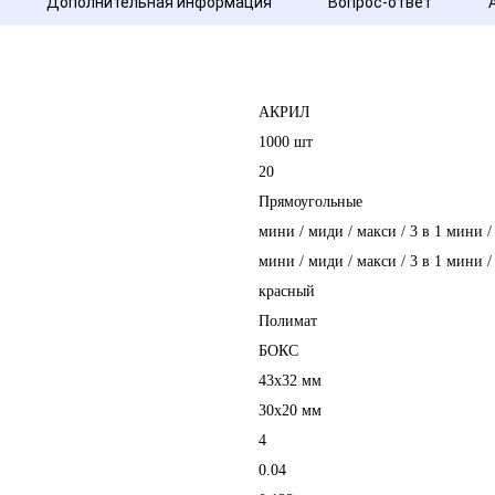
Дополнительная информация
Вопрос-ответ
АКРИЛ
1000 шт
20
Прямоугольные
мини / миди / макси / 3 в 1 мини /
мини / миди / макси / 3 в 1 мини /
красный
Полимат
БОКС
43х32 мм
30х20 мм
4
0.04