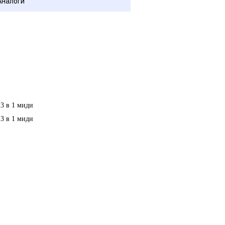
Аналоги
 3 в 1 миди
 3 в 1 миди