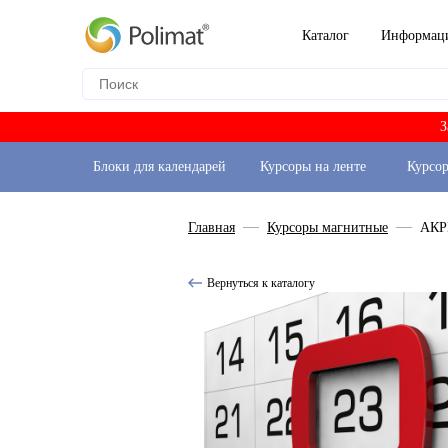
Каталог
Информац
З
Блоки для календарей
Курсоры на ленте
Курсо
Главная
Курсоры магнитные
АКР
Вернуться к каталогу