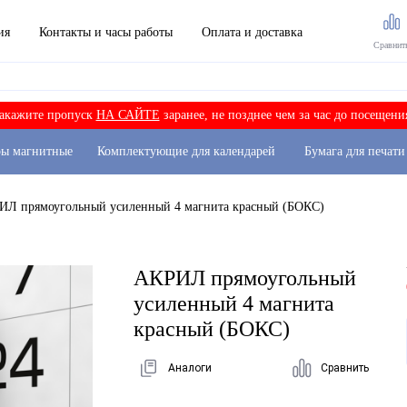
ия
Контакты и часы работы
Оплата и доставка
Сравнит
акажите пропуск
НА САЙТЕ
заранее, не позднее чем за час до посещени
ры магнитные
Комплектующие для календарей
Бумага для печати
ИЛ прямоугольный усиленный 4 магнита красный (БОКС)
АКРИЛ прямоугольный
усиленный 4 магнита
красный (БОКС)
Аналоги
Сравнить