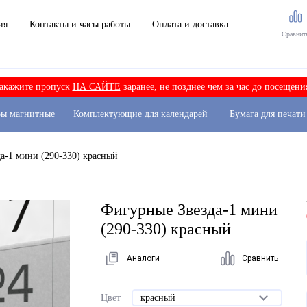
ия
Контакты и часы работы
Оплата и доставка
Сравнит
акажите пропуск
НА САЙТЕ
заранее, не позднее чем за час до посещени
ры магнитные
Комплектующие для календарей
Бумага для печати
а-1 мини (290-330) красный
Фигурные Звезда-1 мини
(290-330) красный
Аналоги
Сравнить
Цвет
красный