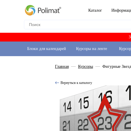
Каталог
Информац
З
Блоки для календарей
Курсоры на ленте
Курсо
Главная
Курсоры
Фигурные Звезд
Вернуться к каталогу