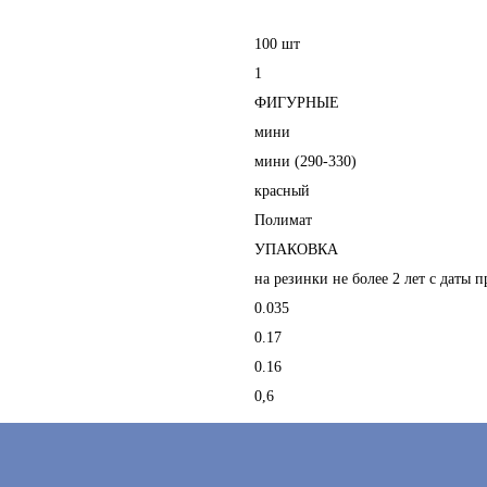
100 шт
1
ФИГУРНЫЕ
мини
мини (290-330)
красный
Полимат
УПАКОВКА
на резинки не более 2 лет с даты 
0.035
0.17
0.16
0,6