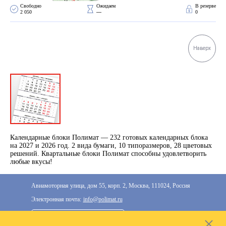
Свободно 
Ожидаем 
В резерве
2 050
—
0
Наверх
Календарные блоки Полимат — 232 готовых календарных блока
на 2027 и 2026 год. 2 вида бумаги, 10 типоразмеров, 28 цветовых
решений. Квартальные блоки Полимат способны удовлетворить
любые вкусы!
Авиамоторная улица, дом 55, корп. 2, Москва, 111024, Россия
Электронная почта:
info@polimat.ru
+7 (495) 287-33-77