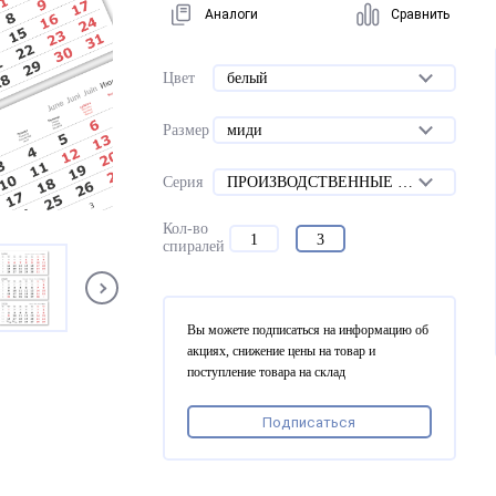
Аналоги
Сравнить
Цвет
белый
Размер
миди
Серия
ПРОИЗВОДСТВЕННЫЕ ВЕРДАНА офсетные
Кол-во
1
3
спиралей
Вы можете подписаться на информацию об
акциях, снижение цены на товар и
поступление товара на склад
Подписаться