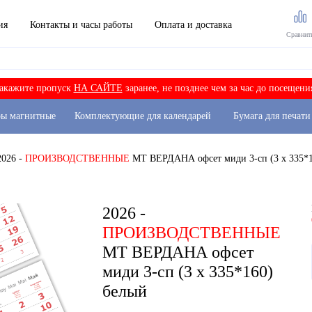
ия
Контакты и часы работы
Оплата и доставка
Сравнит
акажите пропуск
НА САЙТЕ
заранее, не позднее чем за час до посещени
ры магнитные
Комплектующие для календарей
Бумага для печати
2026 -
ПРОИЗВОДСТВЕННЫЕ
МТ ВЕРДАНА офсет миди 3-сп (3 х 335*1
2026 -
ПРОИЗВОДСТВЕННЫЕ
МТ ВЕРДАНА офсет
миди 3-сп (3 х 335*160)
белый