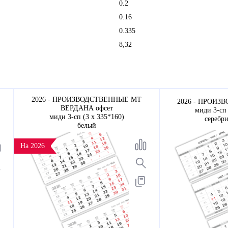
0.2
0.16
0.335
8,32
2026 - ПРОИЗВОДСТВЕННЫЕ МТ
2026 - ПРОИЗ
ВЕРДАНА офсет
миди 3-сп 
миди 3-сп (3 х 335*160)
серебр
белый
На 2026