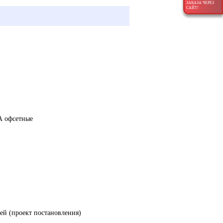
ЗАКАЗА ЧЕРЕЗ
САЙТ!
офсетные
ей (проект постановления)