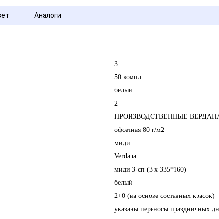
вет
Аналоги
3
50 компл
белый
2
ПРОИЗВОДСТВЕННЫЕ ВЕРДАНА 
офсетная 80 г/м2
миди
Verdana
миди 3-сп (3 х 335*160)
белый
2+0 (на основе составных красок)
указаны переносы праздничных дн