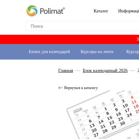
Каталог
Информац
З
Блоки для календарей
Курсоры на ленте
Курсо
Главная
Блок календарный 2026
Вернуться к каталогу