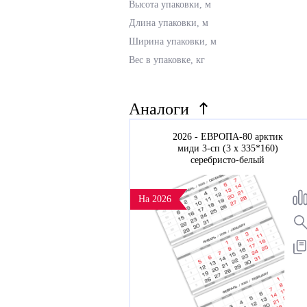
Высота упаковки, м
Длина упаковки, м
Ширина упаковки, м
Вес в упаковке, кг
Аналоги
2026 - ЕВРОПА-80 арктик
миди 3-сп (3 х 335*160)
серебристо-белый
На 2026