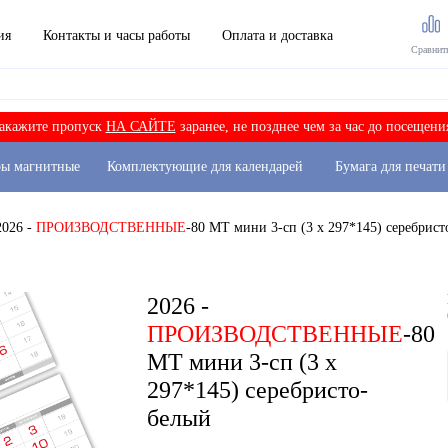
ия
Контакты и часы работы
Оплата и доставка
Сравнит
акажите пропуск
НА САЙТЕ
заранее, не позднее чем за час до посещени
ры магнитные
Комплектующие для календарей
Бумага для печати
2026 -
ПРОИЗВОДСТВЕННЫЕ
-80 МТ мини 3-сп (3 х 297*145) серебрис
2026 -
ПРОИЗВОДСТВЕННЫЕ
-80
МТ мини 3-сп (3 х
297*145) серебристо-
белый