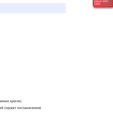
ЗАКАЗА ЧЕРЕЗ
САЙТ!
анных красок)
ей (проект постановления)