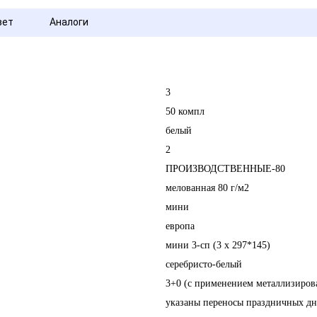
вет
Аналоги
3
50 компл
белый
2
ПРОИЗВОДСТВЕННЫЕ-80
мелованная 80 г/м2
мини
европа
мини 3-сп (3 х 297*145)
серебристо-белый
3+0 (с применением металлизиров
указаны переносы праздничных дн