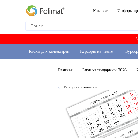
Каталог
Информац
З
Блоки для календарей
Курсоры на ленте
Курсо
Главная
Блок календарный 2026
Вернуться к каталогу