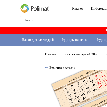
Каталог
Информац
З
Блоки для календарей
Курсоры на ленте
Курсо
Главная
Блок календарный 2026
Вернуться к каталогу