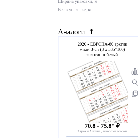
Ширина упаковки, м
Вес в упаковке, кг
Аналоги
2026 - ЕВРОПА-80 арктик
миди 3-сп (3 х 335*160)
золотисто-белый
70.8 - 75.8* ₽
* цена за 1 компл., зависит от оборота