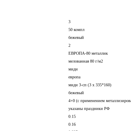
3
50 компл
бежевый
2
ЕВРОПА-80 металлик
мелованная 80 г/м2
миди
европа
миди 3-сп (3 х 335*160)
бежевый
4+0 (с применением металлизиров
указаны праздники РФ
0.15
0.16