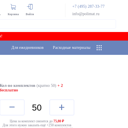
+7 (495) 287-33-77
info@polimat.ru
ь
Корзина
Войти
я!
Для ежедневников
Расходные материалы
Кол-во комплектов
(кратно 50)
+ 2
бесплатно
–
+
Цена за комплект снизится до
75,80
₽
Для этого нужно заказать ещё +
250
комплектов