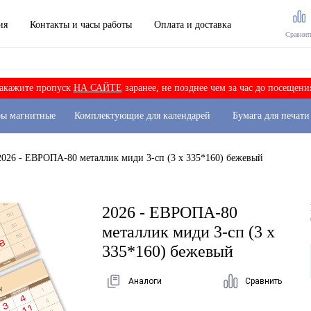
ия
Контакты и часы работы
Оплата и доставка
Сравнит
акажите пропуск
НА САЙТЕ
заранее, не позднее чем за час до посещени
ры магнитные
Комплектующие для календарей
Бумага для печати
2026 - ЕВРОПА-80 металлик миди 3-сп (3 х 335*160) бежевый
2026 - ЕВРОПА-80
металлик миди 3-сп (3 х
335*160) бежевый
Аналоги
Сравнить