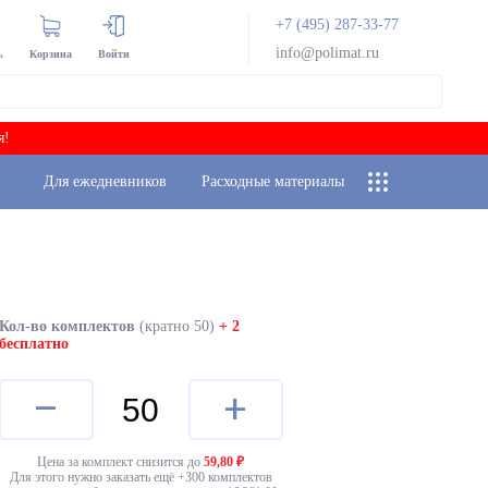
+7 (495) 287-33-77
info@polimat.ru
ь
Корзина
Войти
я!
Для ежедневников
Расходные материалы
Кол-во комплектов
(кратно 50)
+ 2
бесплатно
–
+
Цена за комплект снизится до
59,80
₽
Для этого нужно заказать ещё +
300
комплектов