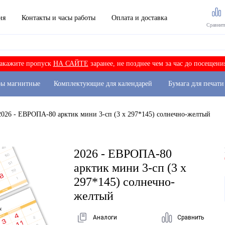
ия
Контакты и часы работы
Оплата и доставка
Сравнит
акажите пропуск
НА САЙТЕ
заранее, не позднее чем за час до посещени
ры магнитные
Комплектующие для календарей
Бумага для печати
2026 - ЕВРОПА-80 арктик мини 3-сп (3 х 297*145) солнечно-желтый
2026 - ЕВРОПА-80
арктик мини 3-сп (3 х
297*145) солнечно-
желтый
Аналоги
Сравнить