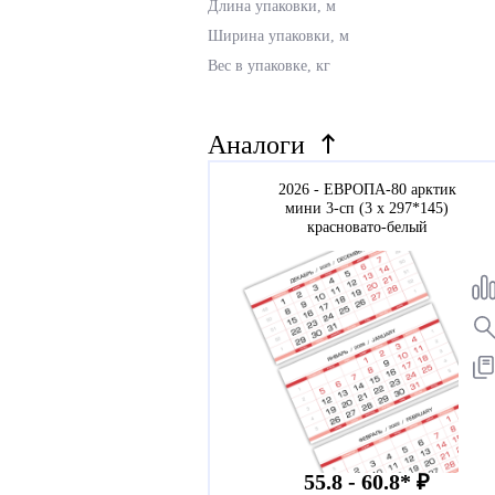
Длина упаковки, м
Ширина упаковки, м
Вес в упаковке, кг
Аналоги
2026 - ЕВРОПА-80 арктик
мини 3-сп (3 х 297*145)
красновато-белый
55.8 - 60.8* ₽