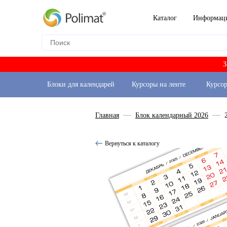
Каталог
Информац
З
Блоки для календарей
Курсоры на ленте
Курсо
Главная
Блок календарный 2026
Вернуться к каталогу