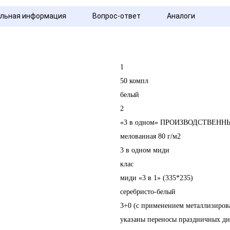
льная информация
Вопрос-ответ
Аналоги
1
50 компл
белый
2
«3 в одном» ПРОИЗВОДСТВЕНН
мелованная 80 г/м2
3 в одном миди
клас
миди «3 в 1» (335*235)
серебристо-белый
3+0 (с применением металлизиров
указаны переносы праздничных дн