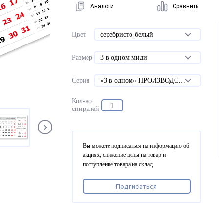
Аналоги
Сравнить
Цвет
серебристо-белый
Размер
3 в одном миди
Серия
«3 в одном» ПРОИЗВОДСТВЕННЫЕ
Кол-во
1
спиралей
Вы можете подписаться на информацию об
акциях, снижение цены на товар и
поступление товара на склад
Подписаться