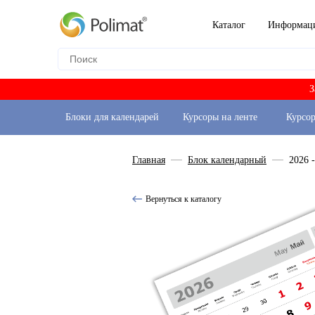
Каталог
Информац
З
Блоки для календарей
Курсоры на ленте
Курсо
Главная
Блок календарный
2026 
Вернуться к каталогу