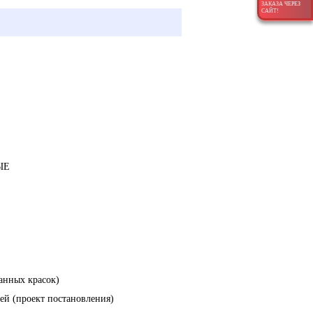
ЗАКАЗА ЧЕРЕЗ
САЙТ!
ЫЕ
анных красок)
ей (проект постановления)