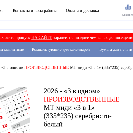
ия
Контакты и часы работы
Оплата и доставка
Сравнит
акажите пропуск
НА САЙТЕ
заранее, не позднее чем за час до посещени
ры магнитные
Комплектующие для календарей
Бумага для печати
- «3 в одном»
ПРОИЗВОДСТВЕННЫЕ
МТ миди «3 в 1» (335*235) серебр
2026 - «3 в одном»
ПРОИЗВОДСТВЕННЫЕ
МТ миди «3 в 1»
(335*235) серебристо-
белый